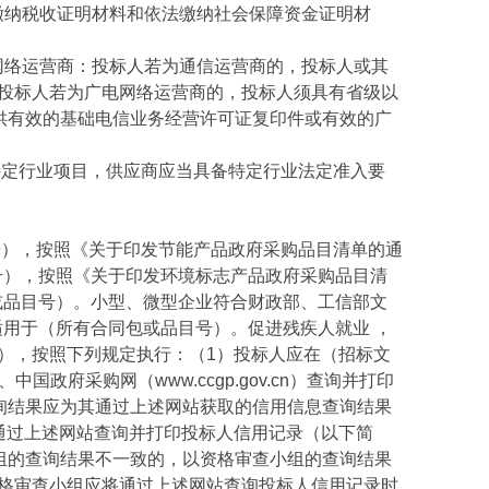
缴纳税收证明材料和依法缴纳社会保障资金证明材
网络运营商：投标人若为通信运营商的，投标人或其
投标人若为广电网络运营商的，投标人须具有省级以
供有效的基础电信业务经营许可证复印件或有效的广
定行业项目，供应商应当具备特定行业法定准入要
），按照《关于印发节能产品政府采购品目清单的通
目号），按照《关于印发环境标志产品政府采购品目清
包或品目号）。小型、微型企业符合财政部、工信部文
适用于（所有合同包或品目号）。促进残疾人就业 ，
），按照下列规定执行：（1）投标人应在（招标文
）、中国政府采购网（www.ccgp.gov.cn）查询并打印
询结果应为其通过上述网站获取的信用信息查询结果
通过上述网站查询并打印投标人信用记录（以下简
组的查询结果不一致的，以资格审查小组的查询结果
格审查小组应将通过上述网站查询投标人信用记录时