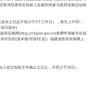
④查询结果存在投标人应被拒绝参与政府采购活动相
限自本公告发布之日起不得少于5个工作日），每天上午00：
节假日除外)
g.czt.fujian.gov.cn)免费申请账号在福
对应的(省本级/市级/区县)）福建省政府采购网上
至投标人提交投标文件截止之日止，不得少于20日）