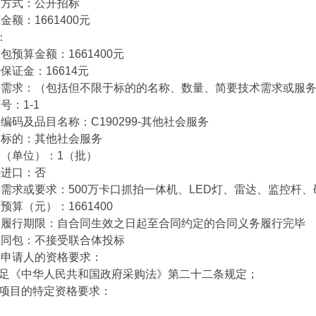
式：公开招标
：1661400元
：
算金额：1661400元
金：16614元
求：（包括但不限于标的的名称、数量、简要技术需求或服务
：1-1
及品目名称：C190299-其他社会服务
的：其他社会服务
单位）：1（批）
进口：否
求或要求：500万卡口抓拍一体机、LED灯、雷达、监控杆、
（元）：1661400
行期限：自合同生效之日起至合同约定的合同义务履行完毕
包：不接受联合体投标
请人的资格要求：
足《中华人民共和国政府采购法》第二十二条规定；
项目的特定资格要求：