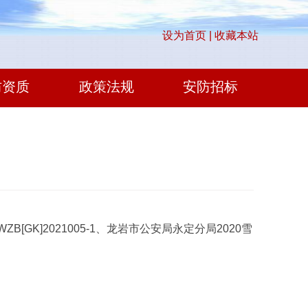
设为首页 |
收藏本站
防资质
政策法规
安防招标
GK]2021005-1、龙岩市公安局永定分局2020雪