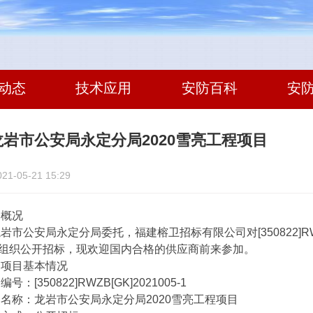
动态
技术应用
安防百科
安
岩市公安局永定分局2020雪亮工程项目
-05-21 15:29
概况
公安局永定分局委托，福建榕卫招标有限公司对[350822]RWZB[
组织公开招标，现欢迎国内合格的供应商前来参加。
目基本情况
[350822]RWZB[GK]2021005-1
称：龙岩市公安局永定分局2020雪亮工程项目