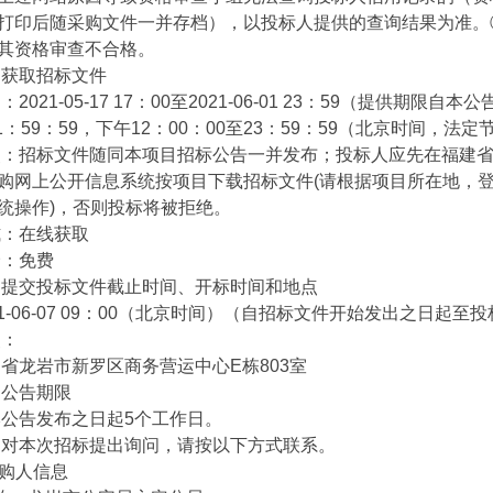
打印后随采购文件一并存档），以投标人提供的查询结果为准。
其资格审查不合格。
取招标文件
021-05-17 17：00至2021-06-01 23：59（提供期
11：59：59，下午12：00：00至23：59：59（北京时间，法定
标文件随同本项目招标公告一并发布；投标人应先在福建省政府采购网(zfc
购网上公开信息系统按项目下载招标文件(请根据项目所在地，登录
统操作)，否则投标将被拒绝。
在线获取
：免费
交投标文件截止时间、开标时间和地点
-06-07 09：00（北京时间）（自招标文件开始发出之日起
：
龙岩市新罗区商务营运中心E栋803室
公告期限
告发布之日起5个工作日。
本次招标提出询问，请按以下方式联系。
购人信息