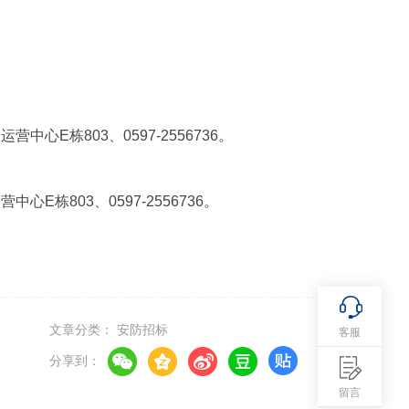
栋803、0597-2556736。
803、0597-2556736。
文章分类： 安防招标
客服
分享到：
留言