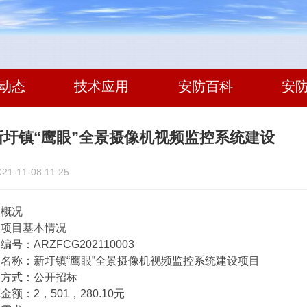
动态
技术应用
安防百科
安
新圩镇“鹰眼”全景摄像机视频监控系统建设
-11-08 11:25
概况
目基本情况
：ARZFCG202110003
称：新圩镇“鹰眼”全景摄像机视频监控系统建设项目
式：公开招标
：2，501，280.10元