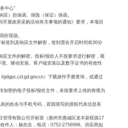
务中心"
/)，申请办理投标（响应）担保函、保险（保证）保函。
开展政府采购活动有关事项的通知》要求，本项目
唱价现场。
标签到及响应文件解密，签到需在开启时间前30分
应文件的解密。投标/报价人不按要求进行解密，视
环境、驱动安装、客户端安装以及数字证书的有效性
c.czt.gd.gov.cn）下载操作手册查询，或通过
传加密的电子投标/报价文件，未按要求上传的将视为
代表的姓名与手机号码，若因填写的授权代表信息有
管理有限公司开标室（惠州市惠城区龙丰新联路17
人：杨先生，电话：0752-2756998。供应商如