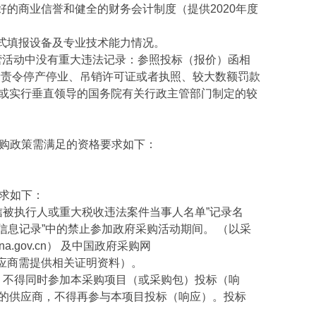
商业信誉和健全的财务会计制度（提供2020年度
式填报设备及专业技术能力情况。
活动中没有重大违法记录：参照投标（报价）函相
者责令停产停业、吊销许可证或者执照、较大数额罚款
或实行垂直领导的国务院有关行政主管部门制定的较
采购政策需满足的资格要求如下：
要求如下：
)“记录失信被执行人或重大税收违法案件当事人名单”记录名
信行为信息记录”中的禁止参加政府采购活动期间。 （以采
a.gov.cn） 及中国政府采购网
效， 供应商需提供相关证明资料）。
，不得同时参加本采购项目（或采购包）投标（响
的供应商，不得再参与本项目投标（响应）。投标