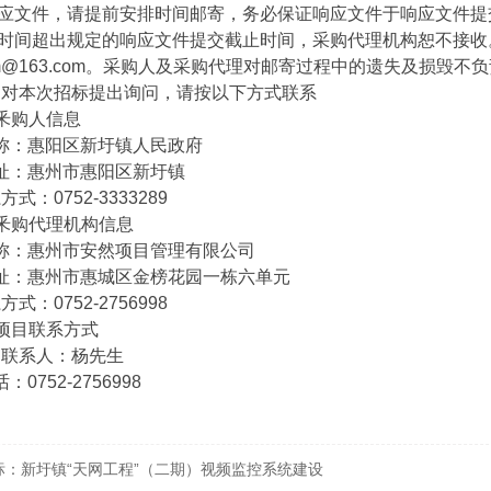
应文件，请提前安排时间邮寄，务必保证响应文件于响应文件提
时间超出规定的响应文件提交截止时间，采购代理机构恕不接收
xm@163.com。采购人及采购代理对邮寄过程中的遗失及损毁不
本次招标提出询问，请按以下方式联系
购人信息
：惠阳区新圩镇人民政府
：惠州市惠阳区新圩镇
：0752-3333289
购代理机构信息
：惠州市安然项目管理有限公司
：惠州市惠城区金榜花园一栋六单元
：0752-2756998
目联系方式
系人：杨先生
752-2756998
标：新圩镇“天网工程”（二期）视频监控系统建设