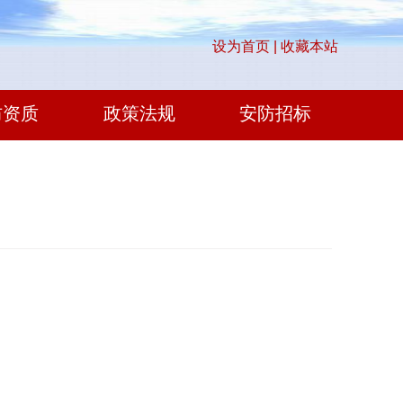
设为首页 |
收藏本站
防资质
政策法规
安防招标