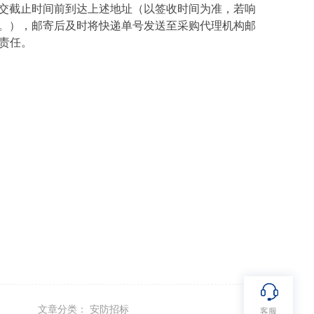
交截止时间前到达上述地址（以签收时间为准，若响
。），邮寄后及时将快递单号发送至采购代理机构邮
负责任。
文章分类： 安防招标
客服