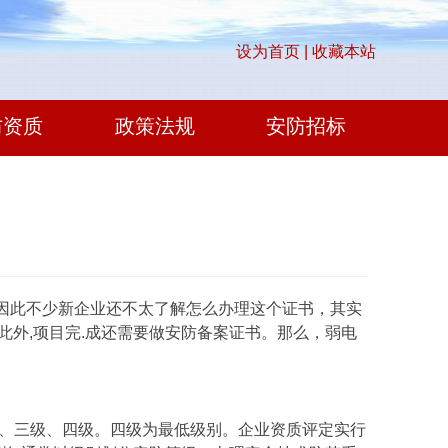
设为首页 |
收藏本站
防资质
政策法规
安防招标
此不少新企业还不太了解怎么办理这个证书，其实
外,项目完.成还需要做安防备案证书。那么，弱电
、三级、四级。四级为最低级别。企业资质评定实行