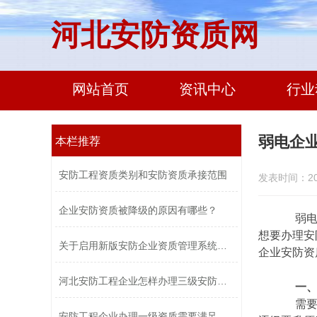
河北安防资质网
网站首页
资讯中心
行业
弱电企
本栏推荐
安防工程资质类别和安防资质承接范围
发表时间：2020
企业安防资质被降级的原因有哪些？
弱电企
想要办理安
关于启用新版安防企业资质管理系统及安...
企业安防资
河北安防工程企业怎样办理三级安防资质...
一、
需要办
安防工程企业办理一级资质需要满足什么...