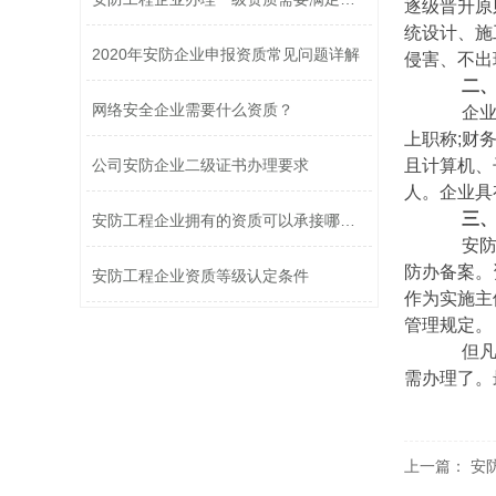
逐级晋升原
统设计、施
2020年安防企业申报资质常见问题详解
侵害、不出
二、
网络安全企业需要什么资质？
企业经
上职称;财
且计算机、
公司安防企业二级证书办理要求
人。企业具
三、
安防工程企业拥有的资质可以承接哪些工...
安防备
防办备案。
安防工程企业资质等级认定条件
作为实施主
管理规定。
但凡是
需办理了。
上一篇：
安