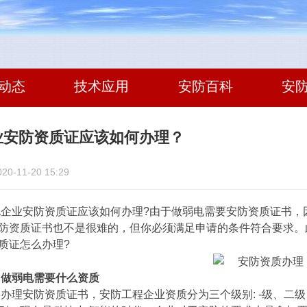
动态
技术应用
安防百科
安
业安防资质证应该如何办理？
-11-20 15:29
业安防资质证应该如何办理?由于做弱电需要安防资质证书，因
防资质证书也不是很难的，但你必须满足申请的条件符合要求。此
质证怎么办理?
做弱电需要什么资质
理安防资质证书，安防工程企业资质分为三个级别: -级、二级