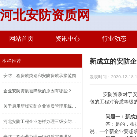
河北安防资质网
网站首页
资讯中心
行业动态
新成立的安防企
本栏推荐
安防工程资质类别和安防资质承接范围
发表时间：2020-12-18 1
企业安防资质被降级的原因有哪些？
安防资质对于安防
包的工程对资质等级
关于启用新版安防企业资质管理系统及安...
问题一：新成
河北安防工程企业怎样办理三级安防资质...
答：是的，根据资
说，一个新企业要想
安防工程企业办理一级资质需要满足什么...