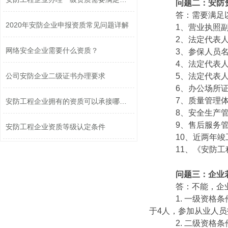
问题二：安防
答：需要满足以
2020年安防企业申报资质常见问题详解
1、营业执照副
2、法定代表人
网络安全企业需要什么资质？
3、参保人员名
4、法定代表人
5、法定代表人
公司安防企业二级证书办理要求
6、办公场所证
7、质量管理体
安防工程企业拥有的资质可以承接哪些工...
8、安全生产管
9、售后服务管
安防工程企业资质等级认定条件
10、近两年竣
11、《安防工程
问题三：企业
答：不能，企业必
1. 一级资格条
于4人，参加从业人员
2. 二级资格条