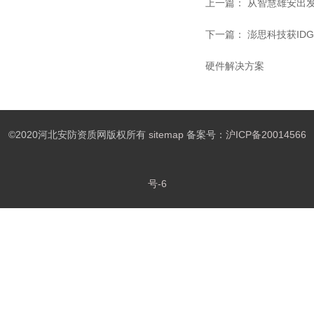
上一篇：
从智慧雄安出
下一篇：
澎思科技获IDG
硬件解决方案
©2020河北安防资质网版权所有
sitemap
备案号：
沪ICP备20014566
号-6