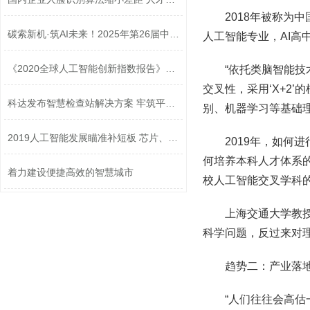
2018年被称
碳索新机·筑AI未来！2025年第26届中国...
人工智能专业，AI高
《2020全球人工智能创新指数报告》发布
“依托类脑智能技
交叉性，采用‘X+2
科达发布智慧检查站解决方案 牢筑平安...
别、机器学习等基础
2019人工智能发展瞄准补短板 芯片、传...
2019年，如何
何培养本科人才体系
着力建设便捷高效的智慧城市
校人工智能交叉学科
上海交通大学教
科学问题，反过来对
趋势二：产业落
“人们往往会高估