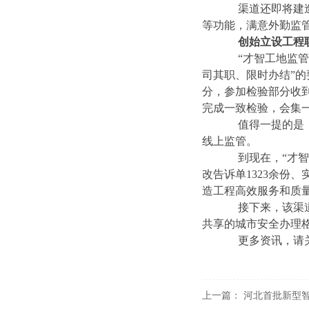
渠道还即将建造启
等功能，满意外勤监
创始立设工程
“才智工地监管渠
司其职、限时办结”
分，参加检验部分收
完成一致检验，会集
值得一提的是，在
线上监管。
到现在，“才智工地
改告诉单1323余份、
造工程高效服务和质
接下来，该渠道将
共享的城市安全办理
更多资讯，请
上一篇：
河北首批新型