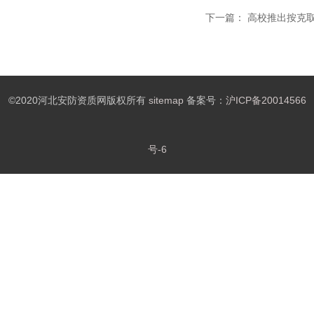
下一篇：
高校推出按克
©2020河北安防资质网版权所有
sitemap
备案号：
沪ICP备20014566
号-6