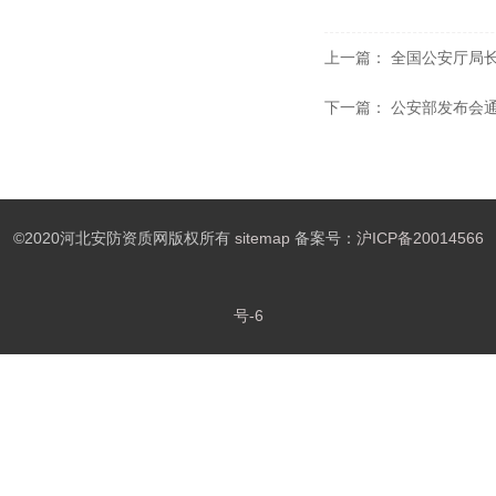
上一篇：
全国公安厅局长
下一篇：
公安部发布会
©2020河北安防资质网版权所有
sitemap
备案号：
沪ICP备20014566
号-6