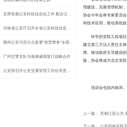
理建设，完善管理机制，
支撑首都公安科技信息化工作 配合公安...
协会今年会将专家委员会
和技术应用，推动系统效
河南省公安厅召开全省公安科技信息化工...
科学的安防工程项目
赣州公安与百分点签署"智慧警务"全面战...
建立第三方法人责任主体
撑。推动政府主导建设的
广州交警支队与海康威视签订战略合作
险，协会将成为北京安防
公安部召开公安交通管理工作征求意见座...
培训会包括内保局，
上一篇：
亮相江苏公共·
下一篇：
公安部将采取五