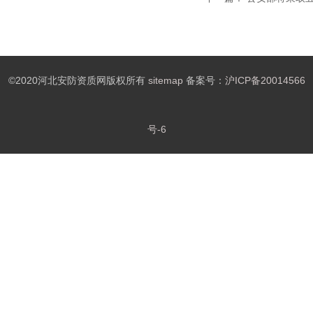
©2020河北安防资质网版权所有
sitemap
备案号：
沪ICP备20014566
号-6