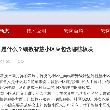
动态
技术应用
安防百科
安
区是什么？细数智慧小区应包含哪些板块
-03-11 13:34
技日新月异的发展，传统的小区也面临着升级转型到智慧小区
在含义是什么呢？简单来说，智慧小区就是利用如人工智能、物
升级转型，从而形成一种新型的小区管理与服务模式。
小区从广义上讲，涵盖面极广，在这其中包含着小区的安防管
相关服务方面，比如物业服务、便民服务、社区O2O、外卖跑
小编主要是从狭义上的智慧小区来进行分享，对于智慧小区来