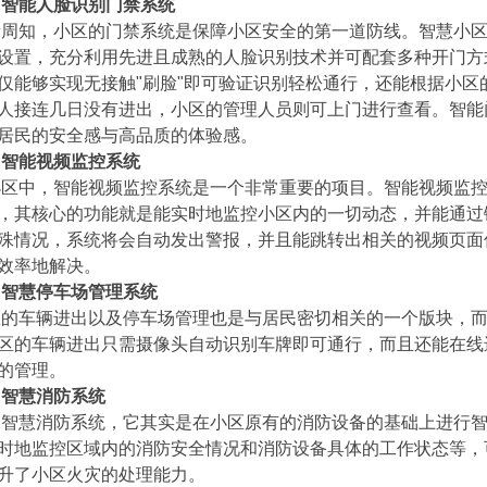
、智能人脸识别门禁系统
知，小区的门禁系统是保障小区安全的第一道防线。智慧小区
设置，充分利用先进且成熟的人脸识别技术并可配套多种开门方
仅能够实现无接触"刷脸"即可验证识别轻松通行，还能根据小
人接连几日没有进出，小区的管理人员则可上门进行查看。智能
居民的安全感与高品质的体验感。
、智能视频监控系统
中，智能视频监控系统是一个非常重要的项目。智能视频监控
，其核心的功能就是能实时地监控小区内的一切动态，并能通过
殊情况，系统将会自动发出警报，并且能跳转出相关的视频页面
效率地解决。
、智慧停车场管理系统
车辆进出以及停车场管理也是与居民密切相关的一个版块，而
区的车辆进出只需摄像头自动识别车牌即可通行，而且还能在线
的管理。
、智慧消防系统
慧消防系统，它其实是在小区原有的消防设备的基础上进行智
时地监控区域内的消防安全情况和消防设备具体的工作状态等，
升了小区火灾的处理能力。