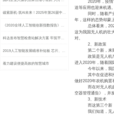
2020年，疫情
送等应用也迎来机遇
碳索新机·筑AI未来！2025年第26届中国...
同时，随着产业复
年，这样的态势却蒙
《2020全球人工智能创新指数报告》发布
总体看来，202
这为我国无人机的壮
对。
科达发布智慧检查站解决方案 牢筑平安...
2、新政策
第二个新，来到
2019人工智能发展瞄准补短板 芯片、传...
政策是无人机产业
进入2020年，随
着力建设便捷高效的智慧城市
今年以来，我国
其中在促进和推动
做好2020年农机
而在对无人机的监
空器管理通告》，并
3、新技术
而这第三个新，
我们知道，无人机