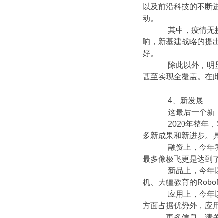
以及前沿科技的不断
动。
其中，疫情无接触
响，新基建战略的提
好。
除此以外，明显的
甚至实现全覆盖。在
4、新发展
这最后一个新，
2020年整年，
多新成果和新进步。
融资上，今年我国
最多像极飞更是达到
新品上，今年以大
机、大疆教育的Robo
应用上，今年以来
方面占据优势外，应
更多信息，请