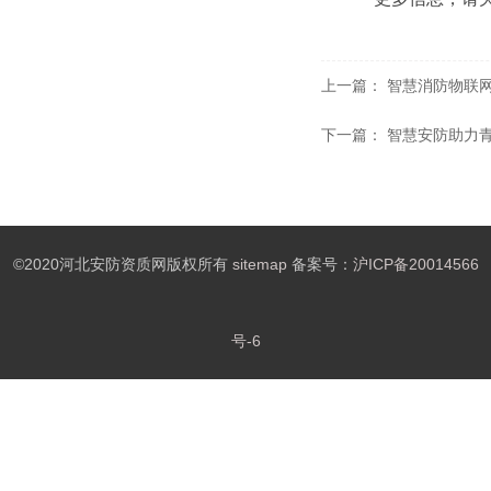
上一篇：
智慧消防物联
下一篇：
智慧安防助力
©2020河北安防资质网版权所有
sitemap
备案号：
沪ICP备20014566
号-6